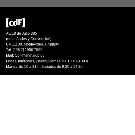
Av. 18 de Julio 885
(entre Andes y Convención)
CP 11100. Montevideo. Uruguay
Tel: [598 2] 1950 7960
Mail:
CdF@imm.gub.uy
Lunes, miércoles, jueves, viernes: de 10 a 19.30 h.
Martes: de 10 a 21 h. Sábados de 9.30 a 14.30 h.