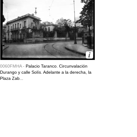
0060FMHA -
Palacio Taranco. Circunvalación
Durango y calle Solís. Adelante a la derecha, la
Plaza Zab...