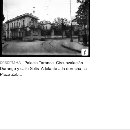
0060FMHA -
Palacio Taranco. Circunvalación
Durango y calle Solís. Adelante a la derecha, la
Plaza Zab...