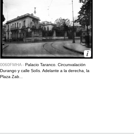
0060FMHA -
Palacio Taranco. Circunvalación
Durango y calle Solís. Adelante a la derecha, la
Plaza Zab...