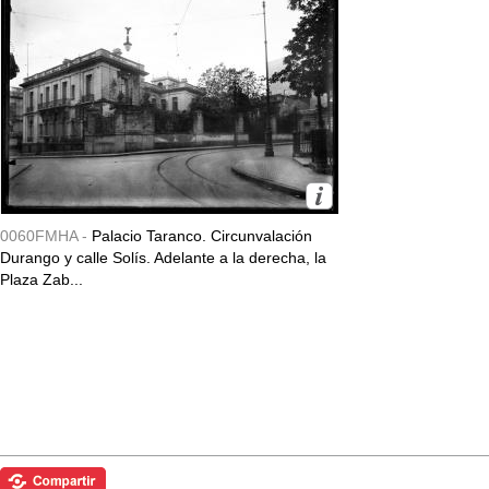
0060FMHA -
Palacio Taranco. Circunvalación
Durango y calle Solís. Adelante a la derecha, la
Plaza Zab...