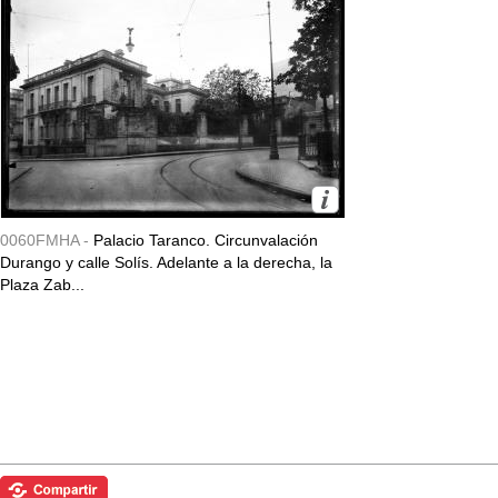
0060FMHA -
Palacio Taranco. Circunvalación
Durango y calle Solís. Adelante a la derecha, la
Plaza Zab...