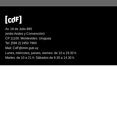
Av. 18 de Julio 885
(entre Andes y Convención)
CP 11100. Montevideo. Uruguay
Tel: [598 2] 1950 7960
Mail:
CdF@imm.gub.uy
Lunes, miércoles, jueves, viernes: de 10 a 19.30 h.
Martes: de 10 a 21 h. Sábados de 9.30 a 14.30 h.