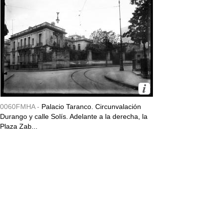
0060FMHA -
Palacio Taranco. Circunvalación
Durango y calle Solís. Adelante a la derecha, la
Plaza Zab...