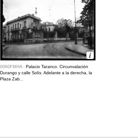
0060FMHA -
Palacio Taranco. Circunvalación
Durango y calle Solís. Adelante a la derecha, la
Plaza Zab...