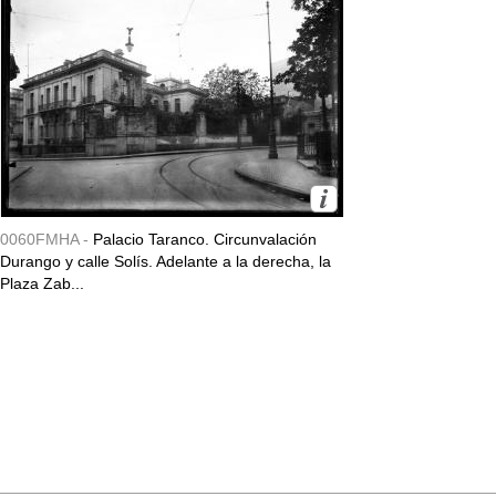
0060FMHA -
Palacio Taranco. Circunvalación
Durango y calle Solís. Adelante a la derecha, la
Plaza Zab...