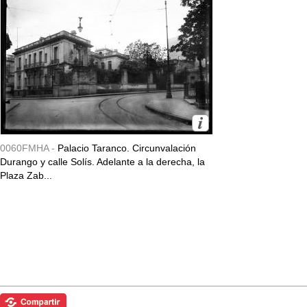
0060FMHA -
Palacio Taranco. Circunvalación
Durango y calle Solís. Adelante a la derecha, la
Plaza Zab...