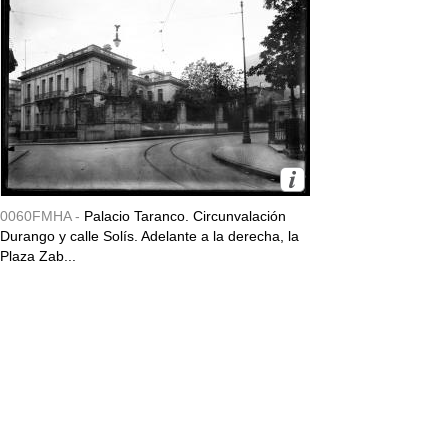
0060FMHA -
Palacio Taranco. Circunvalación
Durango y calle Solís. Adelante a la derecha, la
Plaza Zab...