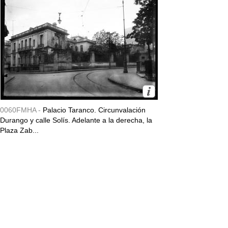
0060FMHA -
Palacio Taranco. Circunvalación
Durango y calle Solís. Adelante a la derecha, la
Plaza Zab...