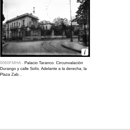
0060FMHA -
Palacio Taranco. Circunvalación
Durango y calle Solís. Adelante a la derecha, la
Plaza Zab...