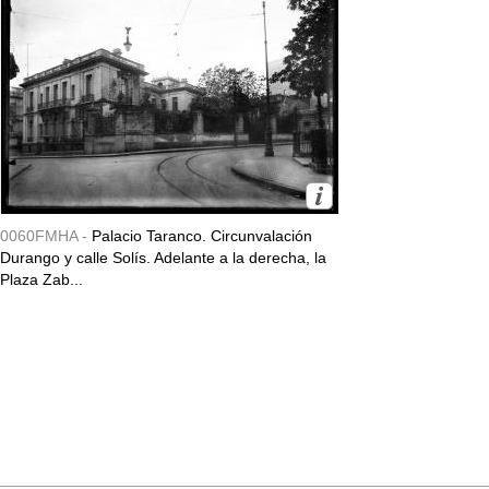
0060FMHA -
Palacio Taranco. Circunvalación
Durango y calle Solís. Adelante a la derecha, la
Plaza Zab...