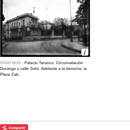
0060FMHA -
Palacio Taranco. Circunvalación
Durango y calle Solís. Adelante a la derecha, la
Plaza Zab...