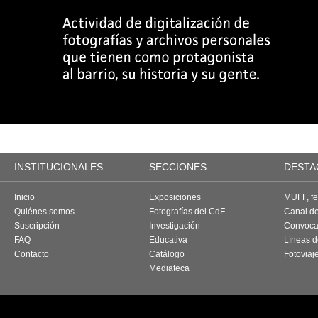
INSTITUCIONALES
SECCIONES
DESTA
Inicio
Exposiciones
MUFF, fes
Quiénes somos
Fotografías del CdF
Canal d
Suscripción
Investigación
Convoca
FAQ
Educativa
Líneas d
Contacto
Catálogo
Fotoviaj
Mediateca