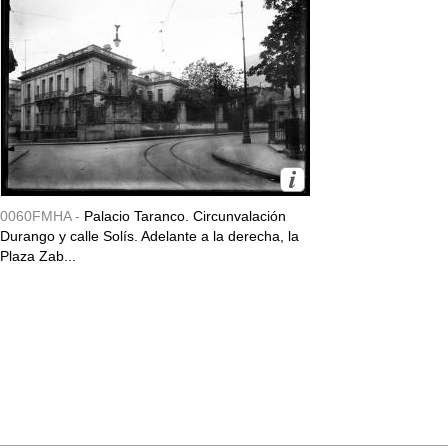
0060FMHA -
Palacio Taranco. Circunvalación
Durango y calle Solís. Adelante a la derecha, la
Plaza Zab...