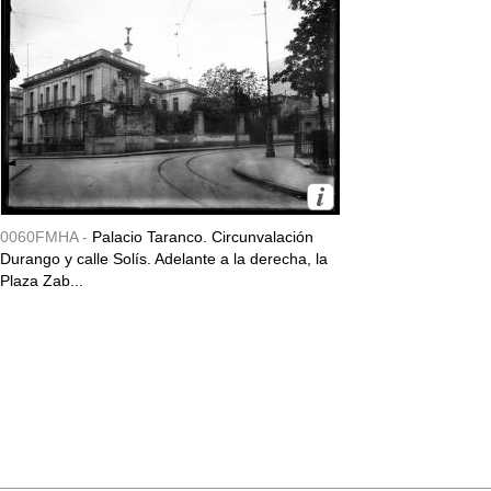
0060FMHA -
Palacio Taranco. Circunvalación
Durango y calle Solís. Adelante a la derecha, la
Plaza Zab...