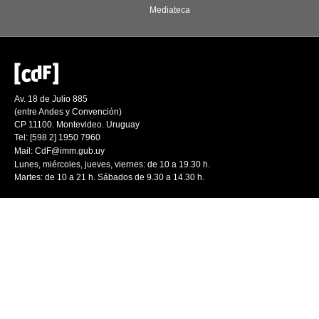
Mediateca
Av. 18 de Julio 885
(entre Andes y Convención)
CP 11100. Montevideo. Uruguay
Tel: [598 2] 1950 7960
Mail:
CdF@imm.gub.uy
Lunes, miércoles, jueves, viernes: de 10 a 19.30 h.
Martes: de 10 a 21 h. Sábados de 9.30 a 14.30 h.