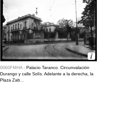
0060FMHA -
Palacio Taranco. Circunvalación
Durango y calle Solís. Adelante a la derecha, la
Plaza Zab...