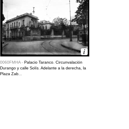
0060FMHA -
Palacio Taranco. Circunvalación
Durango y calle Solís. Adelante a la derecha, la
Plaza Zab...