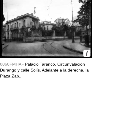
0060FMHA -
Palacio Taranco. Circunvalación
Durango y calle Solís. Adelante a la derecha, la
Plaza Zab...