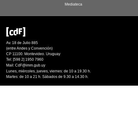
Mediateca
Av. 18 de Julio 885
(entre Andes y Convención)
CP 11100. Montevideo. Uruguay
Tel: [598 2] 1950 7960
Mail:
CdF@imm.gub.uy
Lunes, miércoles, jueves, viernes: de 10 a 19.30 h.
Martes: de 10 a 21 h. Sábados de 9.30 a 14.30 h.