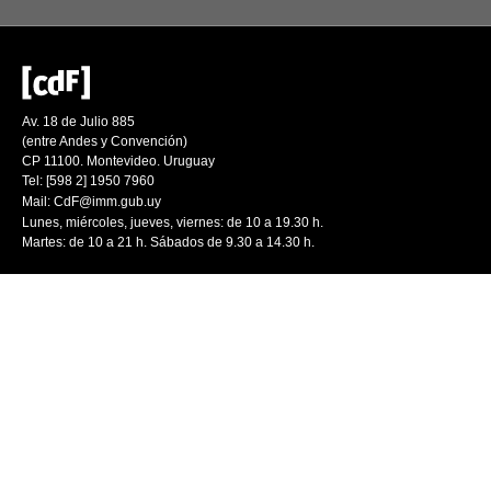
Av. 18 de Julio 885
(entre Andes y Convención)
CP 11100. Montevideo. Uruguay
Tel: [598 2] 1950 7960
Mail:
CdF@imm.gub.uy
Lunes, miércoles, jueves, viernes: de 10 a 19.30 h.
Martes: de 10 a 21 h. Sábados de 9.30 a 14.30 h.