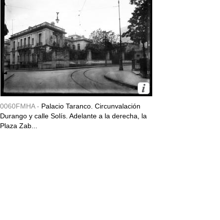
0060FMHA -
Palacio Taranco. Circunvalación
Durango y calle Solís. Adelante a la derecha, la
Plaza Zab...