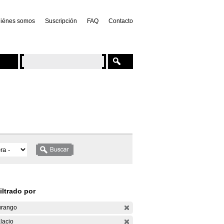
iénes somos
Suscripción
FAQ
Contacto
iltrado por
rango
lacio