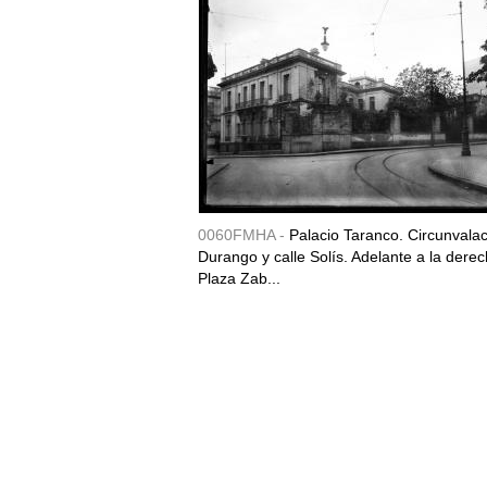
0060FMHA -
Palacio Taranco. Circunvala
Durango y calle Solís. Adelante a la derec
Plaza Zab...