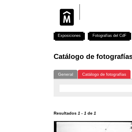
Exposiciones
Fotografías del CdF
Catálogo de fotografía
General
Catálogo de fotografías
Resultados
1
-
1
de
1