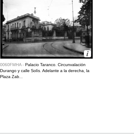
0060FMHA -
Palacio Taranco. Circunvalación
Durango y calle Solís. Adelante a la derecha, la
Plaza Zab...