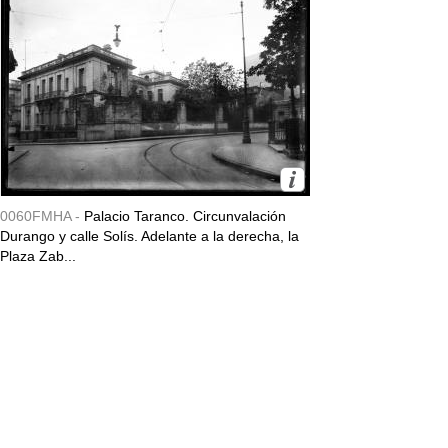
0060FMHA -
Palacio Taranco. Circunvalación
Durango y calle Solís. Adelante a la derecha, la
Plaza Zab...