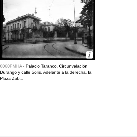
0060FMHA -
Palacio Taranco. Circunvalación
Durango y calle Solís. Adelante a la derecha, la
Plaza Zab...