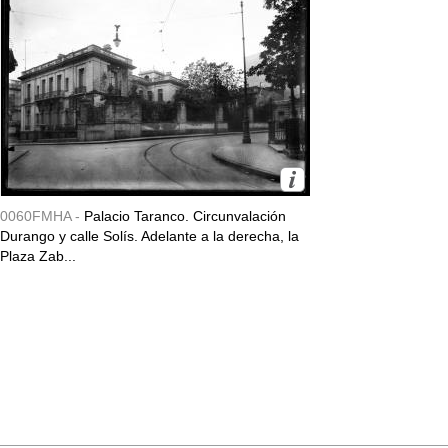
0060FMHA -
Palacio Taranco. Circunvalación
Durango y calle Solís. Adelante a la derecha, la
Plaza Zab...