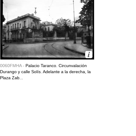
0060FMHA -
Palacio Taranco. Circunvalación
Durango y calle Solís. Adelante a la derecha, la
Plaza Zab...