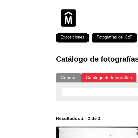
Exposiciones
Fotografías del CdF
Catálogo de fotografía
General
Catálogo de fotografías
Resultados
1
-
1
de
1