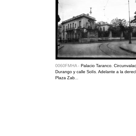
0060FMHA -
Palacio Taranco. Circunvala
Durango y calle Solís. Adelante a la derec
Plaza Zab...