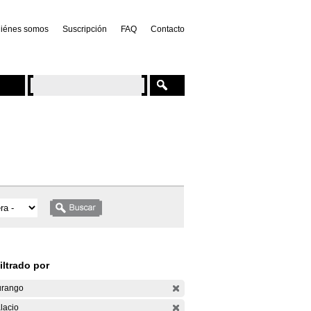
iénes somos
Suscripción
FAQ
Contacto
iltrado por
rango
lacio