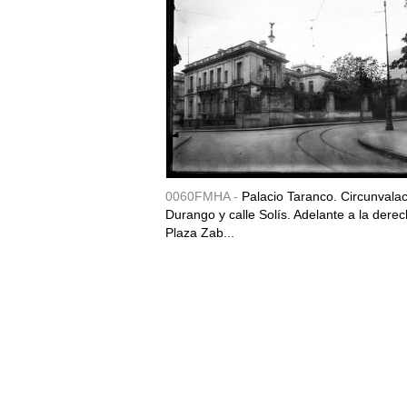
0060FMHA -
Palacio Taranco. Circunvala
Durango y calle Solís. Adelante a la derec
Plaza Zab...