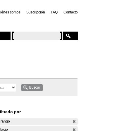
iénes somos
Suscripción
FAQ
Contacto
iltrado por
rango
lacio