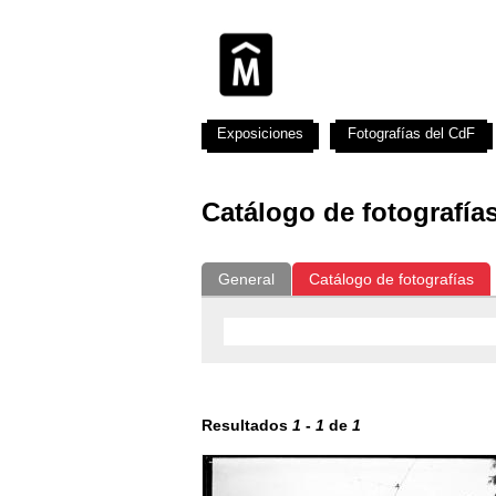
Exposiciones
Fotografías del CdF
Catálogo de fotografía
General
Catálogo de fotografías
Resultados
1
-
1
de
1