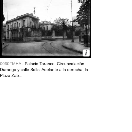
0060FMHA -
Palacio Taranco. Circunvalación
Durango y calle Solís. Adelante a la derecha, la
Plaza Zab...