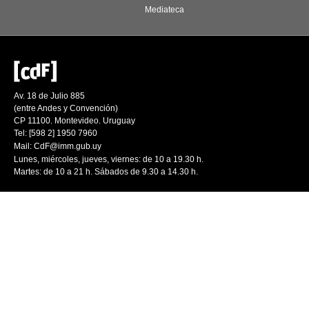
Mediateca
Av. 18 de Julio 885
(entre Andes y Convención)
CP 11100. Montevideo. Uruguay
Tel: [598 2] 1950 7960
Mail:
CdF@imm.gub.uy
Lunes, miércoles, jueves, viernes: de 10 a 19.30 h.
Martes: de 10 a 21 h. Sábados de 9.30 a 14.30 h.