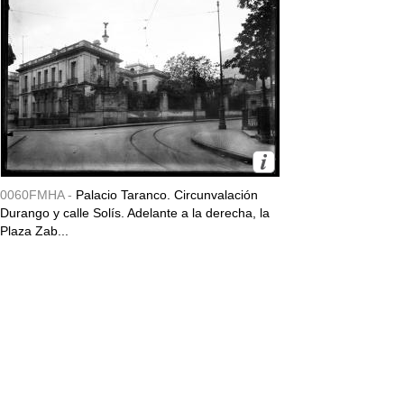
0060FMHA -
Palacio Taranco. Circunvalación
Durango y calle Solís. Adelante a la derecha, la
Plaza Zab...