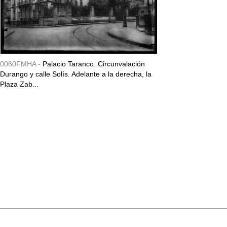
0060FMHA -
Palacio Taranco. Circunvalación
Durango y calle Solís. Adelante a la derecha, la
Plaza Zab...