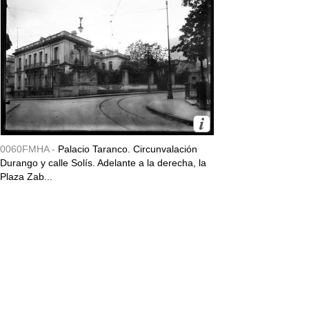
0060FMHA -
Palacio Taranco. Circunvalación
Durango y calle Solís. Adelante a la derecha, la
Plaza Zab...