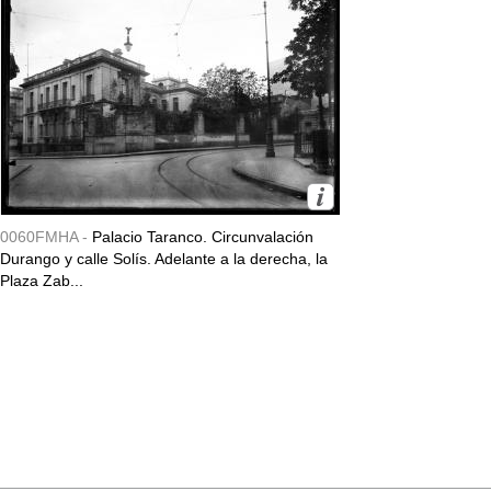
0060FMHA -
Palacio Taranco. Circunvalación
Durango y calle Solís. Adelante a la derecha, la
Plaza Zab...