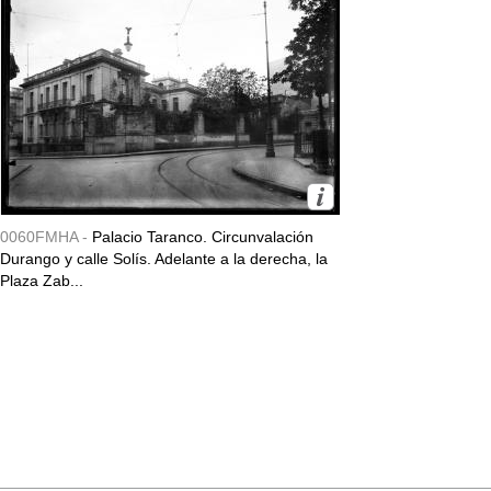
0060FMHA -
Palacio Taranco. Circunvalación
Durango y calle Solís. Adelante a la derecha, la
Plaza Zab...