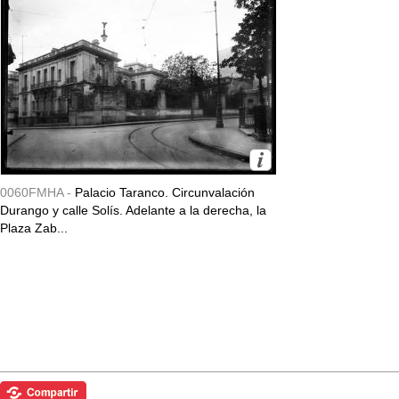
0060FMHA -
Palacio Taranco. Circunvalación
Durango y calle Solís. Adelante a la derecha, la
Plaza Zab...