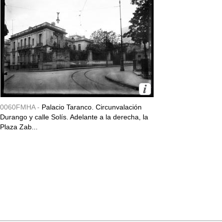
0060FMHA -
Palacio Taranco. Circunvalación
Durango y calle Solís. Adelante a la derecha, la
Plaza Zab...