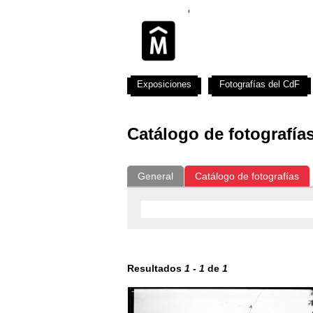
Exposiciones
Fotografías del CdF
Catálogo de fotografía
General
Catálogo de fotografías
Resultados
1
-
1
de
1