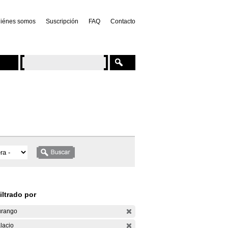
iénes somos
Suscripción
FAQ
Contacto
iltrado por
rango
lacio