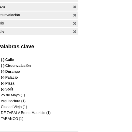
aza
rcunvalación
lís
lle
alabras clave
(-)
Calle
(-)
Circunvalación
(-)
Durango
(-)
Palacio
(-)
Plaza
(-)
Solís
25 de Mayo (1)
Arquitectura (1)
Ciudad Vieja (1)
DE ZABALA Bruno Mauricio (1)
TARANCO (1)