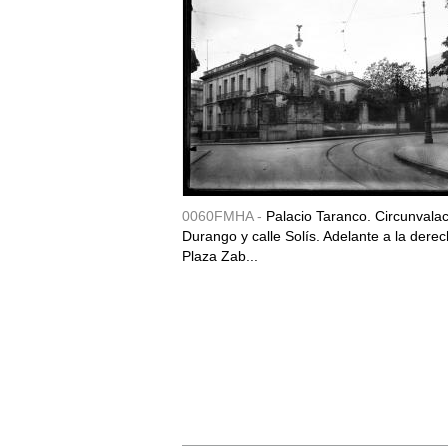
0060FMHA -
Palacio Taranco. Circunvala
Durango y calle Solís. Adelante a la derec
Plaza Zab...