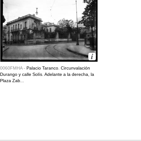
0060FMHA -
Palacio Taranco. Circunvalación
Durango y calle Solís. Adelante a la derecha, la
Plaza Zab...