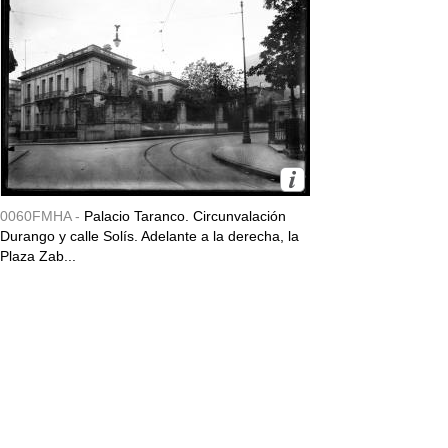
0060FMHA -
Palacio Taranco. Circunvalación
Durango y calle Solís. Adelante a la derecha, la
Plaza Zab...