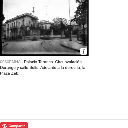
0060FMHA -
Palacio Taranco. Circunvalación
Durango y calle Solís. Adelante a la derecha, la
Plaza Zab...