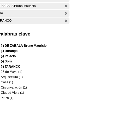
 ZABALA Bruno Mauricio
lís
ARANCO
alabras clave
(-)
DE ZABALA Bruno Mauricio
(-)
Durango
(-)
Palacio
(-)
Solís
(-)
TARANCO
25 de Mayo (1)
Arquitectura (1)
Calle (1)
Circunvalación (1)
Ciudad Vieja (1)
Plaza (1)