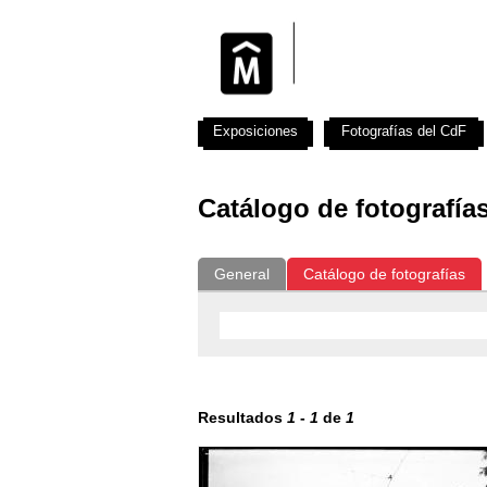
Exposiciones
Fotografías del CdF
Catálogo de fotografía
General
Catálogo de fotografías
Resultados
1
-
1
de
1