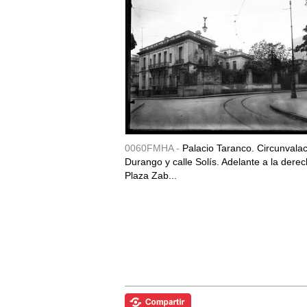
0060FMHA -
Palacio Taranco. Circunvala
Durango y calle Solís. Adelante a la derec
Plaza Zab...