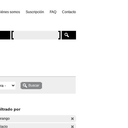
iénes somos
Suscripción
FAQ
Contacto
iltrado por
rango
lacio