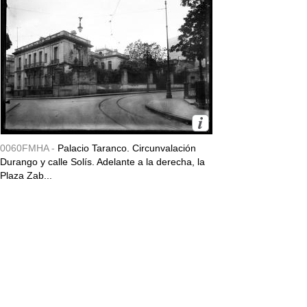
0060FMHA -
Palacio Taranco. Circunvalación
Durango y calle Solís. Adelante a la derecha, la
Plaza Zab...