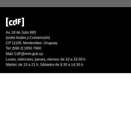
Av. 18 de Julio 885
(entre Andes y Convención)
CP 11100. Montevideo. Uruguay
Tel: [598 2] 1950 7960
Mail:
CdF@imm.gub.uy
Lunes, miércoles, jueves, viernes: de 10 a 19.30 h.
Martes: de 10 a 21 h. Sábados de 9.30 a 14.30 h.