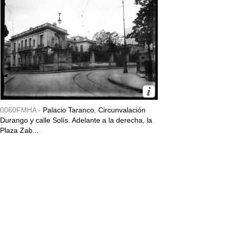
0060FMHA -
Palacio Taranco. Circunvalación
Durango y calle Solís. Adelante a la derecha, la
Plaza Zab...