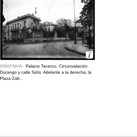
0060FMHA -
Palacio Taranco. Circunvalación
Durango y calle Solís. Adelante a la derecha, la
Plaza Zab...