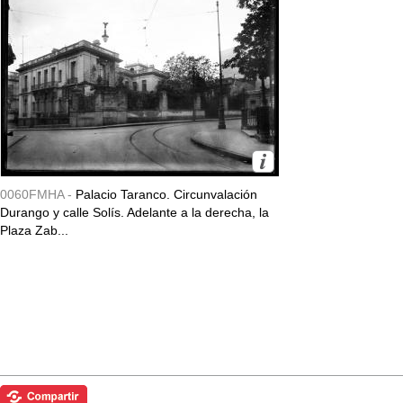
0060FMHA -
Palacio Taranco. Circunvalación
Durango y calle Solís. Adelante a la derecha, la
Plaza Zab...