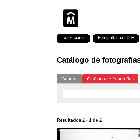
Exposiciones
Fotografías del CdF
Catálogo de fotografía
General
Catálogo de fotografías
Resultados
1
-
1
de
1