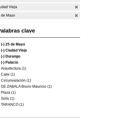
udad Vieja
 de Mayo
alabras clave
(-)
25 de Mayo
(-)
Ciudad Vieja
(-)
Durango
(-)
Palacio
Arquitectura (1)
Calle (1)
Circunvalación (1)
DE ZABALA Bruno Mauricio (1)
Plaza (1)
Solís (1)
TARANCO (1)