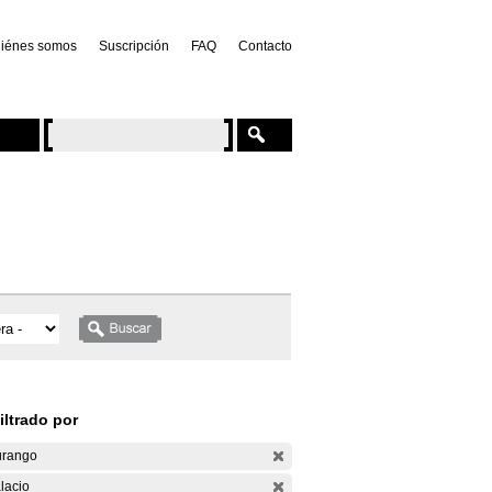
iénes somos
Suscripción
FAQ
Contacto
iltrado por
rango
lacio