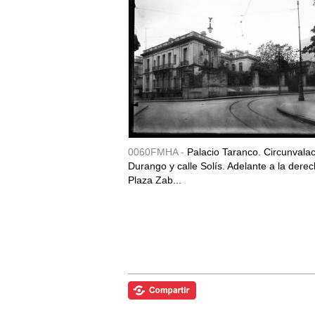
0060FMHA -
Palacio Taranco. Circunvala
Durango y calle Solís. Adelante a la derec
Plaza Zab...