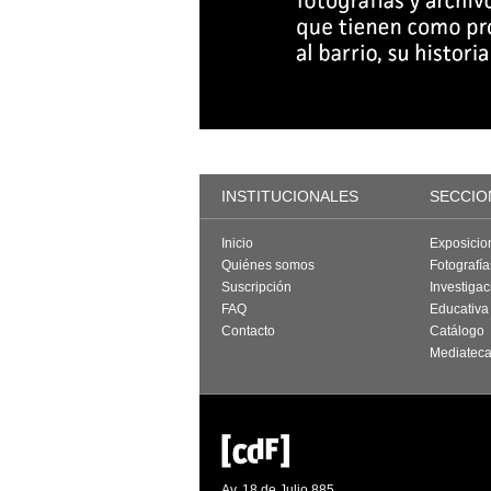
INSTITUCIONALES
SECCIO
Inicio
Exposicio
Quiénes somos
Fotografí
Suscripción
Investigac
FAQ
Educativa
Contacto
Catálogo
Mediatec
Av. 18 de Julio 885