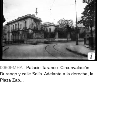
0060FMHA -
Palacio Taranco. Circunvalación
Durango y calle Solís. Adelante a la derecha, la
Plaza Zab...