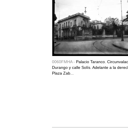
0060FMHA -
Palacio Taranco. Circunvala
Durango y calle Solís. Adelante a la derec
Plaza Zab...