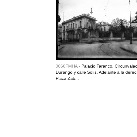
0060FMHA -
Palacio Taranco. Circunvala
Durango y calle Solís. Adelante a la derec
Plaza Zab...