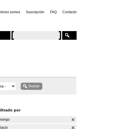
iénes somos
Suscripción
FAQ
Contacto
iltrado por
rango
lacio