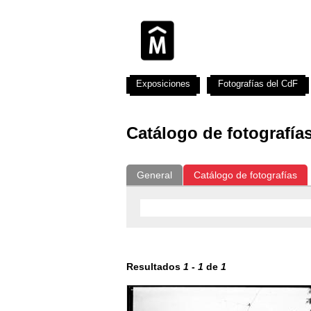
Exposiciones
Fotografías del CdF
Catálogo de fotografía
General
Catálogo de fotografías
Resultados
1
-
1
de
1