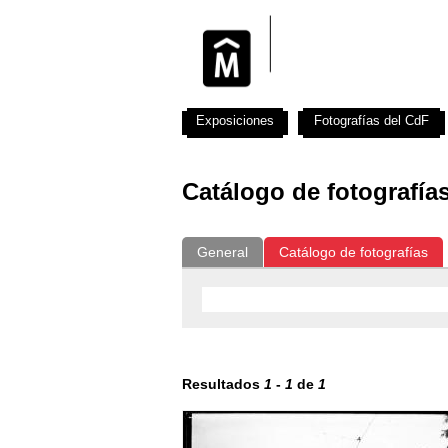
Exposiciones
Fotografías del CdF
Catálogo de fotografía
General
Catálogo de fotografías
Resultados
1
-
1
de
1