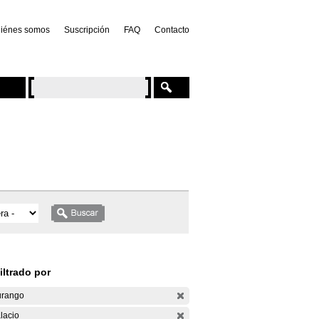
iénes somos
Suscripción
FAQ
Contacto
iltrado por
rango
lacio