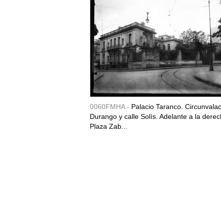
0060FMHA -
Palacio Taranco. Circunvala
Durango y calle Solís. Adelante a la derec
Plaza Zab...